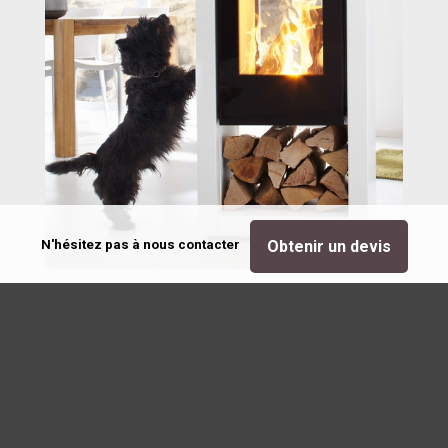
N'hésitez pas à nous contacter
Obtenir un devis
Vous chauffer : notre métier
Créée en 2008, l’entreprise Cordevant a développé
au fil des années une solide expérience dans le
domaine des
installations de chauffage
et des