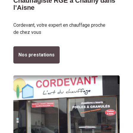
Chauffagiste RGE à Chauny dans
l’Aisne
Cordevant, votre expert en chauffage proche
de chez vous
Nos prestations