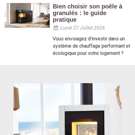
Bien choisir son poêle à
granulés : le guide
pratique
Lundi 27 Juillet 2026
Vous envisagez d'investir dans un
système de chauffage performant et
écologique pour votre logement ?